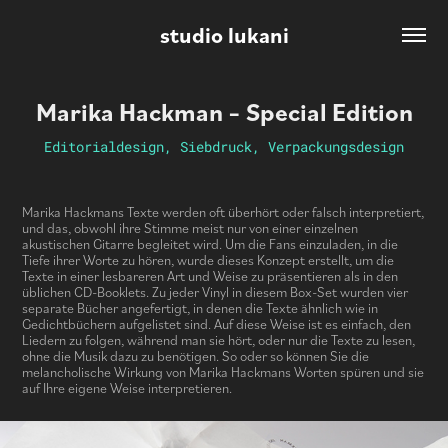
studio lukani
Marika Hackman – Special Edition
Editorialdesign, Siebdruck, Verpackungsdesign
Marika Hackmans Texte werden oft überhört oder falsch interpretiert,
und das, obwohl ihre Stimme meist nur von einer einzelnen
akustischen Gitarre begleitet wird. Um die Fans einzuladen, in die
Tiefe ihrer Worte zu hören, wurde dieses Konzept erstellt, um die
Texte in einer lesbareren Art und Weise zu präsentieren als in den
üblichen CD-Booklets. Zu jeder Vinyl in diesem Box-Set wurden vier
separate Bücher angefertigt, in denen die Texte ähnlich wie in
Gedichtbüchern aufgelistet sind. Auf diese Weise ist es einfach, den
Liedern zu folgen, während man sie hört, oder nur die Texte zu lesen,
ohne die Musik dazu zu benötigen. So oder so können Sie die
melancholische Wirkung von Marika Hackmans Worten spüren und sie
auf Ihre eigene Weise interpretieren.